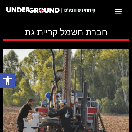
חברת חשמל קריית גת
פתח סרגל